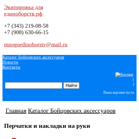
Экипировка для
единоборств.рф
+7 (343)
219-08-58
+7 (908)
630-66-15
mnogoedinoborstv@mail.ru
Каталог Бойцовских аксессуаров
Новости
Контакты
(
)
Ваша корзина пуста
Главная
Каталог Бойцовских аксессуаров
Перчатки и накладки на руки