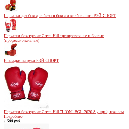
Перчатки для бокса, тайского бокса и кикбоксинга РЭЙ-СПОРТ
Перчатки боксерские Green Hill тренировочные и боевые
(профессиональные)
Накладки на руки РЭЙ-СПОРТ
Перчатки боксерские Green Hill "LION" BGL-2020 8 унций, кож.зам
Подробнее
1 588
руб.