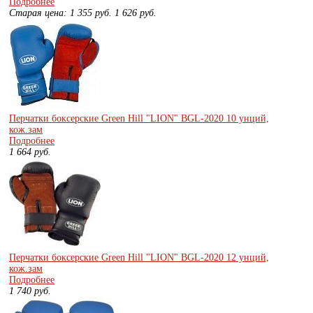
Подробнее
Старая цена:
1 355
руб.
1 626
руб.
Перчатки боксерские Green Hill "LION" BGL-2020 10 унций,
кож.зам
Подробнее
1 664
руб.
Перчатки боксерские Green Hill "LION" BGL-2020 12 унций,
кож.зам
Подробнее
1 740
руб.