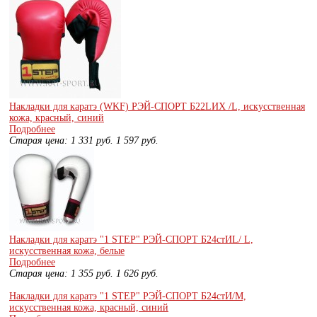
Накладки для каратэ (WKF) РЭЙ-СПОРТ Б22LИХ /L, искусственная
кожа, красный, синий
Подробнее
Старая цена:
1 331
руб.
1 597
руб.
Накладки для каратэ "1 STEP" РЭЙ-СПОРТ Б24стИL/ L,
искусственная кожа, белые
Подробнее
Старая цена:
1 355
руб.
1 626
руб.
Накладки для каратэ "1 STEP" РЭЙ-СПОРТ Б24стИ/М,
искусственная кожа, красный, синий