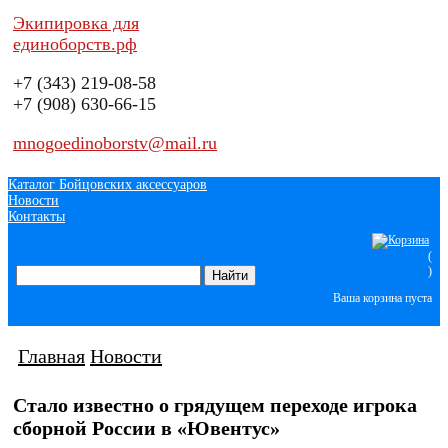
Экипировка для
единоборств.рф
+7 (343)
219-08-58
+7 (908)
630-66-15
mnogoedinoborstv@mail.ru
Каталог Бойцовских аксессуаров
Новости
Контакты
(
)
Ваша корзина пуста
Главная
Новости
Стало известно о грядущем переходе игрока
сборной России в «Ювентус»