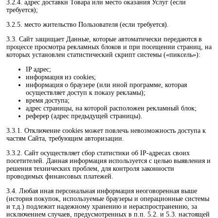
3.2.4. адрес доставки Товара или место оказания Услуг (если
требуется);
3.2.5. место жительство Пользователя (если требуется).
3.3. Сайт защищает Данные, которые автоматически передаются в
процессе просмотра рекламных блоков и при посещении страниц, на
которых установлен статистический скрипт системы («пиксель»):
IP адрес;
информация из cookies;
информация о браузере (или иной программе, которая
осуществляет доступ к показу рекламы);
время доступа;
адрес страницы, на которой расположен рекламный блок;
реферер (адрес предыдущей страницы).
3.3.1. Отключение cookies может повлечь невозможность доступа к
частям Сайта, требующим авторизации.
3.3.2. Сайт осуществляет сбор статистики об IP-адресах своих
посетителей. Данная информация используется с целью выявления и
решения технических проблем, для контроля законности
проводимых финансовых платежей.
3.4. Любая иная персональная информация неоговоренная выше
(история покупок, используемые браузеры и операционные системы
и т.д.) подлежит надежному хранению и нераспространению, за
исключением случаев, предусмотренных в п.п. 5.2. и 5.3. настоящей