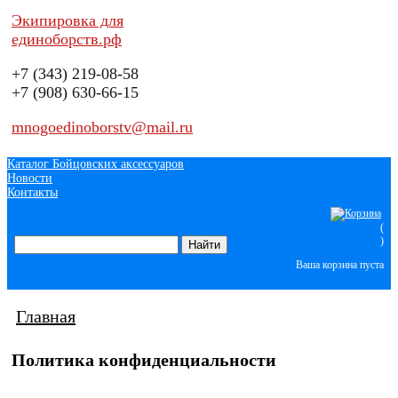
Экипировка для
единоборств.рф
+7 (343)
219-08-58
+7 (908)
630-66-15
mnogoedinoborstv@mail.ru
Каталог Бойцовских аксессуаров
Новости
Контакты
(
)
Ваша корзина пуста
Главная
Политика конфиденциальности