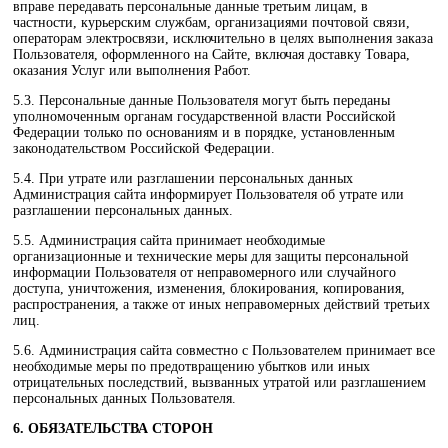
вправе передавать персональные данные третьим лицам, в
частности, курьерским службам, организациями почтовой связи,
операторам электросвязи, исключительно в целях выполнения заказа
Пользователя, оформленного на Сайте, включая доставку Товара,
оказания Услуг или выполнения Работ.
5.3. Персональные данные Пользователя могут быть переданы
уполномоченным органам государственной власти Российской
Федерации только по основаниям и в порядке, установленным
законодательством Российской Федерации.
5.4. При утрате или разглашении персональных данных
Администрация сайта информирует Пользователя об утрате или
разглашении персональных данных.
5.5. Администрация сайта принимает необходимые
организационные и технические меры для защиты персональной
информации Пользователя от неправомерного или случайного
доступа, уничтожения, изменения, блокирования, копирования,
распространения, а также от иных неправомерных действий третьих
лиц.
5.6. Администрация сайта совместно с Пользователем принимает все
необходимые меры по предотвращению убытков или иных
отрицательных последствий, вызванных утратой или разглашением
персональных данных Пользователя.
6. ОБЯЗАТЕЛЬСТВА СТОРОН