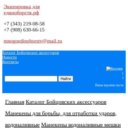
Экипировка для
единоборств.рф
+7 (343)
219-08-58
+7 (908)
630-66-15
mnogoedinoborstv@mail.ru
Каталог Бойцовских аксессуаров
Новости
Контакты
(
)
Ваша корзина пуста
Главная
Каталог Бойцовских аксессуаров
Манекены для борьбы, для отработки ударов,
водоналивные
Манекены водоналивные мешки