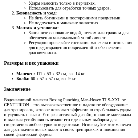
Удары наносить только в перчатках.
Использовать для отработки точных ударов.
Безопасность и уход:
Не бить ботинками и посторонними предметами.
Не подпускать к манекену животных.
Монтаж и установка:
Заполните основание водой, песком или гравием для
обеспечения максимальной устойчивости.
Регулярно проверяйте состояние манекена и основания
для предотвращения повреждений и обеспечения
долговечности.
Размеры и вес упаковки
Манекен:
111 х 53 х 32 см, вес 14 кг
Колба:
60 х 57 х 57 см, вес 9 кг
Заключение
Водоналивной манекен Boxing Punching Man-Heavy TLS-XXL от
CENTURION – это высококачественное и надежное оборудование
для тренировок, которое позволяет эффективно отрабатывать удары
и улучшать навыки. Его реалистичный дизайн, прочные материалы
и высокая устойчивость делают его идеальным выбором для
спортсменов любого уровня подготовки. Используйте этот манекен
для достижения новых высот в своих тренировках и повышения
своей физической формы.