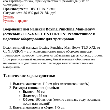
его характеристиках, преимуществах и рекомендациях по
эксплуатации.
Производитель:
DFС США-Китай
Старая цена:
30 000
руб.
21 781
руб.
Купить
Купить в кредит
Водоналивной манекен Boxing Punching Man-Heavy
(бежевый) TLS-XXL CENTURION: Реалистичное и
надежное оборудование для тренировок
Водоналивной манекен Boxing Punching Man-Heavy TLS-XXL от
CENTURION – это усовершенствованное оборудование для
тренировок, которое позволяет отрабатывать удары со всех сторон.
Этот реалистичный человекоподобный манекен обеспечивает
надежность и долговечность благодаря высококачественным
материалам.
Технические характеристики
Высота манекена:
110 см (без пластиковой колбы)
Размеры основания (колбы):
Высота:
50 см
Диаметр:
58 см
Объем:
100 литров (можно заливать воду, засыпать
песок или гравий)
Высота манекена в сборе:
175 см