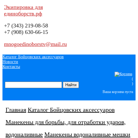
Экипировка для
единоборств.рф
+7 (343)
219-08-58
+7 (908)
630-66-15
mnogoedinoborstv@mail.ru
Каталог Бойцовских аксессуаров
Новости
Контакты
(
)
Ваша корзина пуста
Главная
Каталог Бойцовских аксессуаров
Манекены для борьбы, для отработки ударов,
водоналивные
Манекены водоналивные мешки