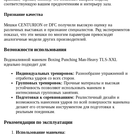
соответствующую вашим предпочтениям и интерьеру зала.
Признание качества
Мешки CENTURION от DFC получили высокую оценку на
различных выставках и признание специалистов. Ряд экспериментов
показал, что эти мешки по многим параметрам превосходят
аналогичные модели других производителей.
Возможности использования
Водоналивной манекен Boxing Punching Man-Heavy TLS-XXL
идеально подходит для:
Индивидуальных тренировок:
Разнообразие упражнений и
отработка ударов со всех сторон.
Групповых тренировок:
Прочные материалы и высокая
устойчивость позволяют использовать манекен в
интенсивных групповых занятиях.
Подготовки к соревнованиям:
Реалистичный дизайн и
возможность нанесения ударов по всей поверхности манекена
делают его отличным инструментом для подготовки к
реальным поединкам.
Рекомендации по эксплуатации
Использование манекена: