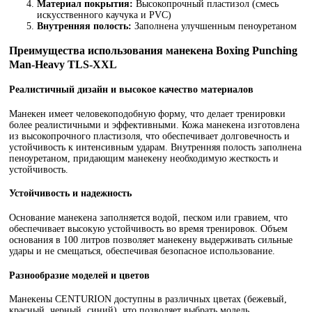
Материал покрытия:
Высокопрочный пластизол (смесь
искусственного каучука и PVC)
Внутренняя полость:
Заполнена улучшенным пеноуретаном
Преимущества использования манекена Boxing Punching
Man-Heavy TLS-XXL
Реалистичный дизайн и высокое качество материалов
Манекен имеет человекоподобную форму, что делает тренировки
более реалистичными и эффективными. Кожа манекена изготовлена
из высокопрочного пластизоля, что обеспечивает долговечность и
устойчивость к интенсивным ударам. Внутренняя полость заполнена
пеноуретаном, придающим манекену необходимую жесткость и
устойчивость.
Устойчивость и надежность
Основание манекена заполняется водой, песком или гравием, что
обеспечивает высокую устойчивость во время тренировок. Объем
основания в 100 литров позволяет манекену выдерживать сильные
удары и не смещаться, обеспечивая безопасное использование.
Разнообразие моделей и цветов
Манекены CENTURION доступны в различных цветах (бежевый,
красный, черный, синий), что позволяет выбрать модель,