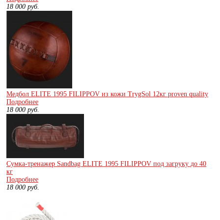
18 000
руб.
Медбол ELITE 1995 FILIPPOV из кожи TrygSol 12кг proven quality
Подробнее
18 000
руб.
Сумка-тренажер Sandbag ELITE 1995 FILIPPOV под загруку до 40
кг
Подробнее
18 000
руб.