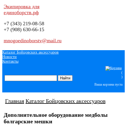
Экипировка для
единоборств.рф
+7 (343)
219-08-58
+7 (908)
630-66-15
mnogoedinoborstv@mail.ru
Каталог Бойцовских аксессуаров
Новости
Контакты
(
)
Ваша корзина пуста
Главная
Каталог Бойцовских аксессуаров
Дополнительное оборудование медболы
болгарские мешки