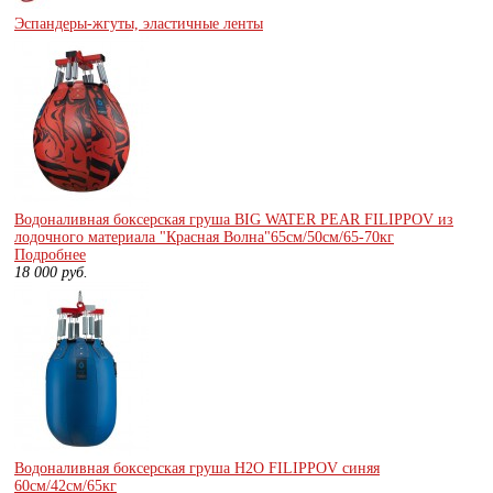
Эспандеры-жгуты, эластичные ленты
Водоналивная боксерская груша BIG WATER PEAR FILIPPOV из
лодочного материала "Красная Волна"65см/50см/65-70кг
Подробнее
18 000
руб.
Водоналивная боксерская груша H2O FILIPPOV синяя
60см/42см/65кг