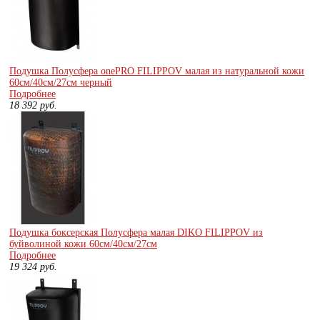
Подушка Полусфера onePRO FILIPPOV малая из натуральной кожи
60см/40см/27см черный
Подробнее
18 392
руб.
Подушка боксерская Полусфера малая DIKO FILIPPOV из
буйволиной кожи 60см/40см/27см
Подробнее
19 324
руб.