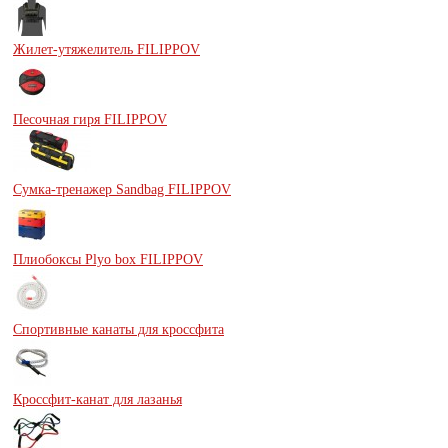
Жилет-утяжелитель FILIPPOV
Песочная гиря FILIPPOV
Сумка-тренажер Sandbag FILIPPOV
Плиобоксы Plyo box FILIPPOV
Спортивные канаты для кроссфита
Кроссфит-канат для лазанья