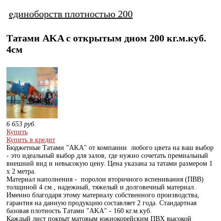
единоборств плотностью 200
Татами AKA с открытым дном 200 кг.м.куб.
4см
6 653
руб.
Купить
Купить в кредит
Бюджетные Татами "AKA" от компании любого цвета на ваш выбор
- это идеальный выбор для залов, где нужно сочетать премиальный
внешний вид и невысокую цену. Цена указана за татами размером 1
х 2 метра.
Материал наполнения - поролон вторичного вспенивания (ПВВ)
толщиной 4 см., надежный, тяжелый и долговечный материал.
Именно благодаря этому материалу собственного производства,
гарантия на данную продукцию составляет 2 года. Стандартная
базовая плотность Татами "AKA" - 160 кг.м.куб.
Каждый лист покрыт матовым южнокорейским ПВХ высокой