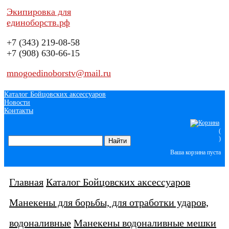
Экипировка для
единоборств.рф
+7 (343)
219-08-58
+7 (908)
630-66-15
mnogoedinoborstv@mail.ru
Каталог Бойцовских аксессуаров
Новости
Контакты
(
)
Ваша корзина пуста
Главная
Каталог Бойцовских аксессуаров
Манекены для борьбы, для отработки ударов,
водоналивные
Манекены водоналивные мешки