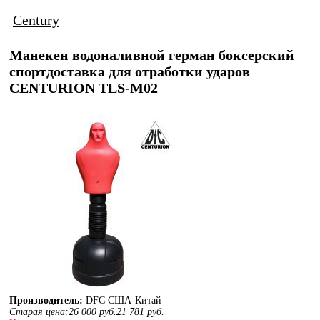
Century
Манекен водоналивной герман боксерский
спортдоставка для отработки ударов
CENTURION TLS-M02
Производитель:
DFС США-Китай
Старая цена:
26 000
руб.
21 781
руб.