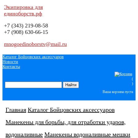
Экипировка для
единоборств.рф
+7 (343)
219-08-58
+7 (908)
630-66-15
mnogoedinoborstv@mail.ru
Каталог Бойцовских аксессуаров
Новости
Контакты
(
)
Ваша корзина пуста
Главная
Каталог Бойцовских аксессуаров
Манекены для борьбы, для отработки ударов,
водоналивные
Манекены водоналивные мешки