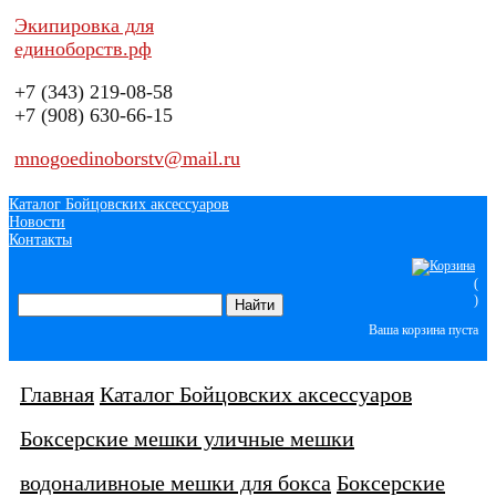
Экипировка для
единоборств.рф
+7 (343)
219-08-58
+7 (908)
630-66-15
mnogoedinoborstv@mail.ru
Каталог Бойцовских аксессуаров
Новости
Контакты
(
)
Ваша корзина пуста
Главная
Каталог Бойцовских аксессуаров
Боксерские мешки уличные мешки
водоналивноые мешки для бокса
Боксерские