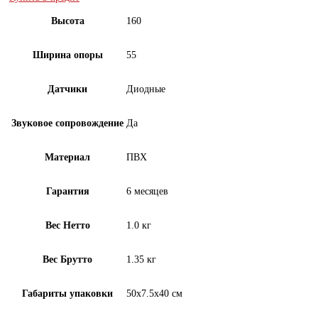
Высота
160
Ширина опоры
55
Датчики
Диодные
Звуковое сопровождение
Да
Материал
ПВХ
Гарантия
6 месяцев
Вес Нетто
1.0 кг
Вес Брутто
1.35 кг
Габариты упаковки
50х7.5х40 см