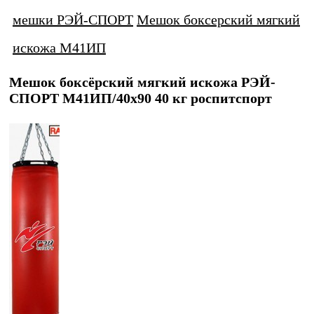
мешки РЭЙ-СПОРТ
Мешок боксерский мягкий
искожа М41ИП
Мешок боксёрский мягкий искожа РЭЙ-
СПОРТ М41ИП/40х90 40 кг роспитспорт