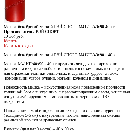
Мешок боксёрский мягкий РЭЙ-СПОРТ М41ИП/40х90 40 кг
Производитель:
РЭЙ СПОРТ
13 564
руб.
Купить
Купить в кредит
Мешок боксёрский мягкий РЭЙ-СПОРТ М41ИП/40х90 - 40 кг
Мешок
М41ИП/40х90 - 40 кг
предназначен для тренировок по
различным видам единоборств и является незаменимым снарядом
для отработки техники одиночных и серийных ударов, а также
комбинации ударов руками, ногами, коленом в динамике.
Поверхность мешка – искусственная кожа повышенной прочности
толщиной 3мм с внутренним энергопоглощающим слоем, усиленная
изнутри дублирующим армированным материалом с ПВХ
покрытием.
Наполнение – комбинированный вкладыш из пенополиуретана
(толщиной 5-6 см) с внутренним чехлом, наполненным смесью
резиновой крошки и древесных опилок.
Размеры (диаметр/высота) – 40 х 90 см