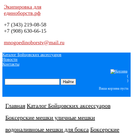
Экипировка для
единоборств.рф
+7 (343)
219-08-58
+7 (908)
630-66-15
mnogoedinoborstv@mail.ru
Каталог Бойцовских аксессуаров
Новости
Контакты
(
)
Ваша корзина пуста
Главная
Каталог Бойцовских аксессуаров
Боксерские мешки уличные мешки
водоналивноые мешки для бокса
Боксерские