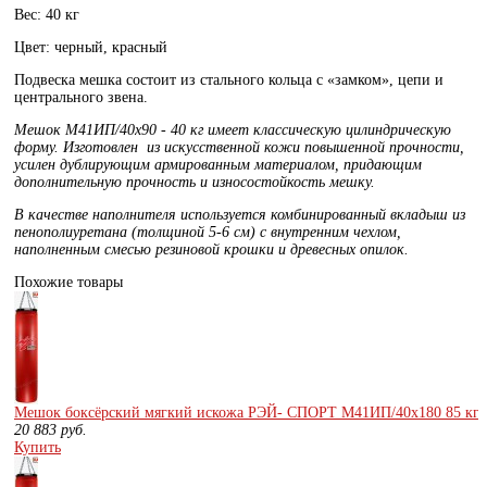
Вес: 40 кг
Цвет: черный, красный
Подвеска мешка состоит из стального кольца с «замком», цепи и
центрального звена.
Мешок
М41ИП/40х90 - 40 кг
имеет классическую цилиндрическую
форму. Изготовлен из
искусственной кожи повышенной прочности,
усилен дублирующим армированным материалом
, придающим
дополнительную прочность и износостойкость мешку.
В качестве наполнителя используется комбинированный вкладыш из
пенополиуретана (толщиной 5-6 см) с внутренним чехлом,
наполненным смесью резиновой крошки и древесных опилок.
Похожие товары
Мешок боксёрский мягкий искожа РЭЙ- СПОРТ М41ИП/40х180 85 кг 
20 883
руб.
Купить