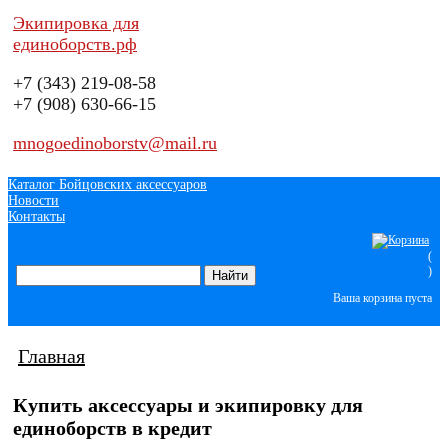
Экипировка для
единоборств.рф
+7 (343)
219-08-58
+7 (908)
630-66-15
mnogoedinoborstv@mail.ru
Каталог Бойцовских аксессуаров
Новости
Контакты
(
)
Ваша корзина пуста
Главная
Купить аксессуары и экипировку для
единоборств в кредит